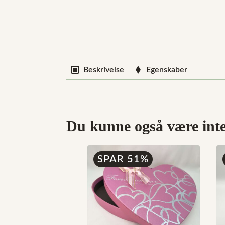
Beskrivelse
Egenskaber
Du kunne også være inter
SPAR 51%