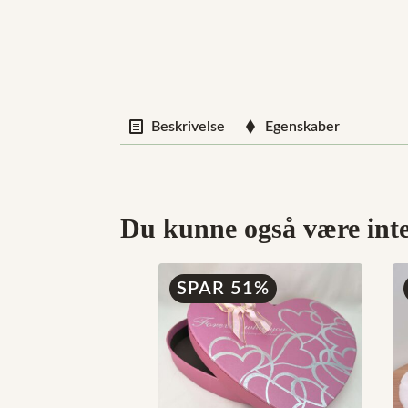
Beskrivelse
Egenskaber
Du kunne også være inter
SPAR 51%