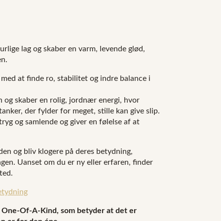
rlige lag og skaber en varm, levende glød,
en.
ed at finde ro, stabilitet og indre balance i
og skaber en rolig, jordnær energi, hvor
tanker, der fylder for meget, stille kan give slip.
ryg og samlende og giver en følelse af at
den og bliv klogere på deres betydning,
en. Uanset om du er ny eller erfaren, finder
ted.
etydning
 One-Of-A-Kind, som betyder at det er