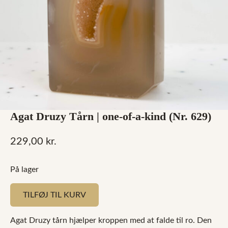
Agat Druzy Tårn | one-of-a-kind (Nr. 629)
229,00
kr.
På lager
TILFØJ TIL KURV
Agat Druzy tårn hjælper kroppen med at falde til ro. Den