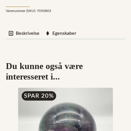
Varenummer (SKU):
7050803
Beskrivelse
Egenskaber
Du kunne også være
interesseret i...
SPAR 20%