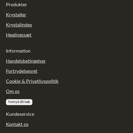
Produkter
Krystaller
Krystalindex
Healingssæt
Information
Handelsbetingelser
Fortrydelsesret
Cookie & Privatlivspolitik
Om os
Fortryd dit køb
Kundeservice
Kontakt os