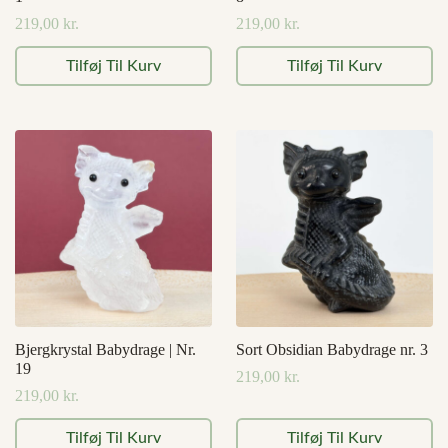
219,00
kr.
219,00
kr.
Tilføj Til Kurv
Tilføj Til Kurv
Bjergkrystal Babydrage | Nr.
Sort Obsidian Babydrage nr. 3
19
219,00
kr.
219,00
kr.
Tilføj Til Kurv
Tilføj Til Kurv