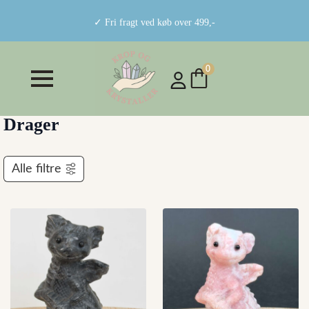
✓ Fri fragt ved køb over 499,-
0
Drager
Alle filtre