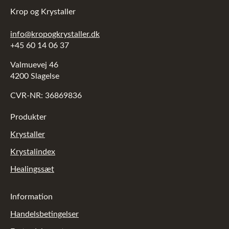
Krop og Krystaller
info@kropogkrystaller.dk
+45 60 14 06 37
Valmuevej 46
4200 Slagelse
CVR-NR: 36869836
Produkter
Krystaller
Krystalindex
Healingssæt
Information
Handelsbetingelser