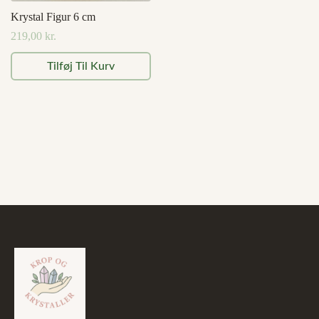
Krystal Figur 6 cm
219,00
kr.
Tilføj Til Kurv