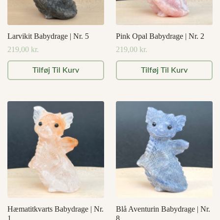
Larvikit Babydrage | Nr. 5
Pink Opal Babydrage | Nr. 2
219,00
kr.
219,00
kr.
Tilføj Til Kurv
Tilføj Til Kurv
Hæmatitkvarts Babydrage | Nr.
Blå Aventurin Babydrage | Nr.
1
8