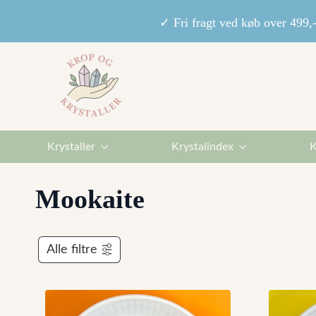
✓ Fri fragt ved køb over 49
Krystaller
Krystalindex
K
Mookaite
Alle filtre