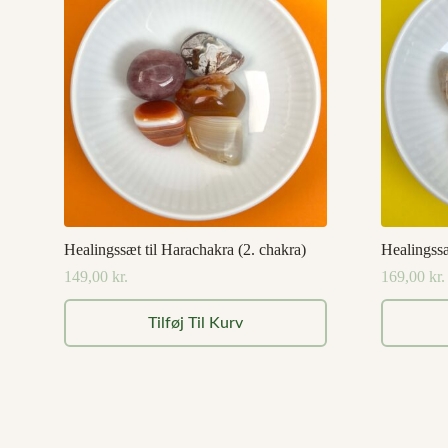
Healingssæt til Harachakra (2. chakra)
Healingssæ
149,00
kr.
169,00
kr.
Tilføj Til Kurv