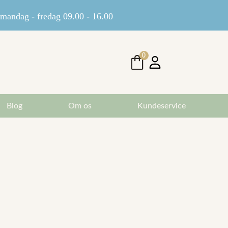
andag - fredag 09.00 - 16.00
0
Blog
Om os
Kundeservice