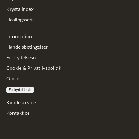
Krystalindex
Healingssæt
Information
Handelsbetingelser
Fortrydelsesret
Cookie & Privatlivspolitik
Om os
Fortryd dit køb
Kundeservice
Kontakt os
[reviewkit_tp_mini]