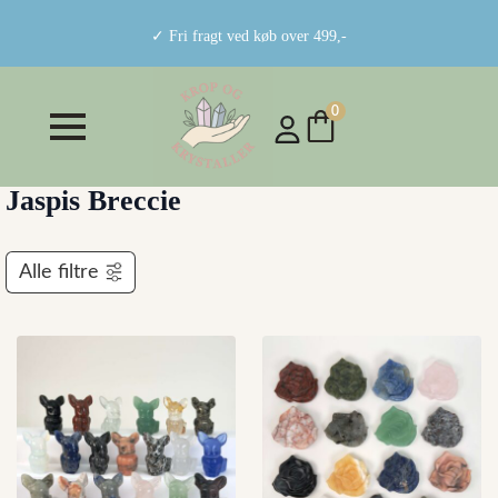
✓ Fri fragt ved køb over 499,-
0
Jaspis Breccie
Alle filtre