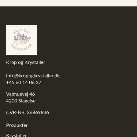
Krop og Krystaller
info@kropogkrystaller.dk
+45 60 14 06 37
Valmuevej 46
4200 Slagelse
CVR-NR: 36869836
Produkter
Krystaller