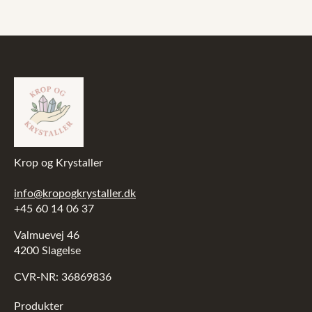
Krop og Krystaller
info@kropogkrystaller.dk
+45 60 14 06 37
Valmuevej 46
4200 Slagelse
CVR-NR: 36869836
Produkter