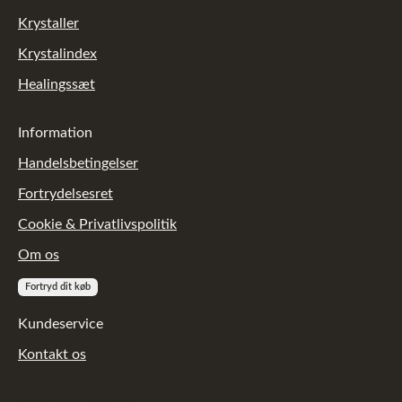
Krystaller
Krystalindex
Healingssæt
Information
Handelsbetingelser
Fortrydelsesret
Cookie & Privatlivspolitik
Om os
Fortryd dit køb
Kundeservice
Kontakt os