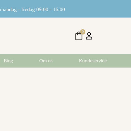
andag - fredag 09.00 - 16.00
0
Blog
Om os
Kundeservice