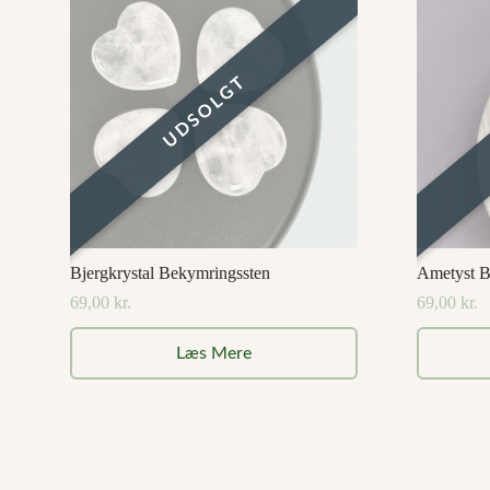
Bjergkrystal Bekymringssten
Ametyst B
69,00
kr.
69,00
kr.
Læs Mere