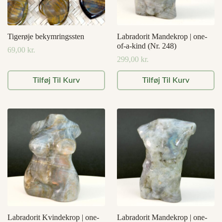
Tigerøje bekymringssten
Labradorit Mandekrop | one-
of-a-kind (Nr. 248)
69,00
kr.
299,00
kr.
Tilføj Til Kurv
Tilføj Til Kurv
Labradorit Kvindekrop | one-
Labradorit Mandekrop | one-