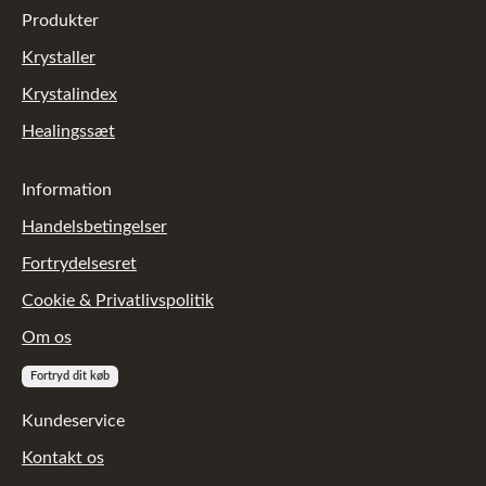
Produkter
Krystaller
Krystalindex
Healingssæt
Information
Handelsbetingelser
Fortrydelsesret
Cookie & Privatlivspolitik
Om os
Fortryd dit køb
Kundeservice
Kontakt os