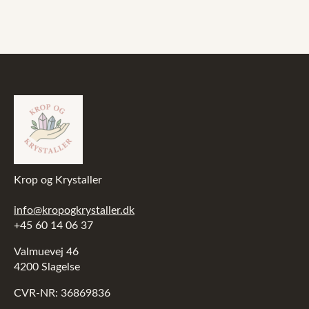
Krop og Krystaller
info@kropogkrystaller.dk
+45 60 14 06 37
Valmuevej 46
4200 Slagelse
CVR-NR: 36869836