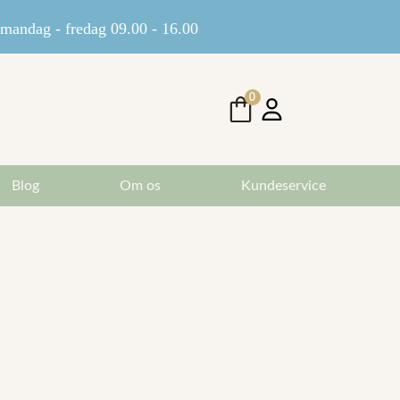
andag - fredag 09.00 - 16.00
0
Blog
Om os
Kundeservice