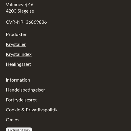
Valmuevej 46
4200 Slagelse
CVR-NR: 36869836
Produkter
Krystaller
Krystalindex
Healingssæt
Information
Handelsbetingelser
Fortrydelsesret
Cookie & Privatlivspolitik
Om os
Fortryd dit køb