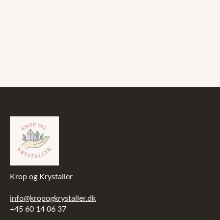
Krop og Krystaller
info@kropogkrystaller.dk
+45 60 14 06 37