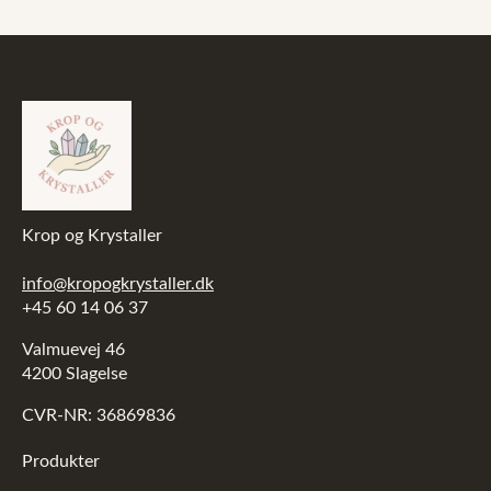
Krop og Krystaller
info@kropogkrystaller.dk
+45 60 14 06 37
Valmuevej 46
4200 Slagelse
CVR-NR: 36869836
Produkter