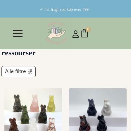
✓ Fri fragt ved køb over 499,-
0
ressourser
Alle filtre