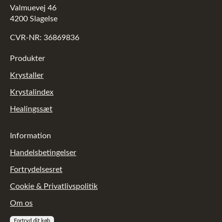
Valmuevej 46
4200 Slagelse
CVR-NR: 36869836
Produkter
Krystaller
Krystalindex
Healingssæt
Information
Handelsbetingelser
Fortrydelsesret
Cookie & Privatlivspolitik
Om os
Fortryd dit køb