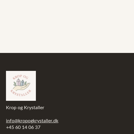
Krop og Krystaller
info@kropogkrystaller.dk
+45 60 14 06 37