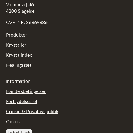
Valmuevej 46
4200 Slagelse
CVR-NR: 36869836
Produkter
Krystaller
Krystalindex
Healingssæt
Information
Handelsbetingelser
Fortrydelsesret
Cookie & Privatlivspolitik
Om os
Fortryd dit køb