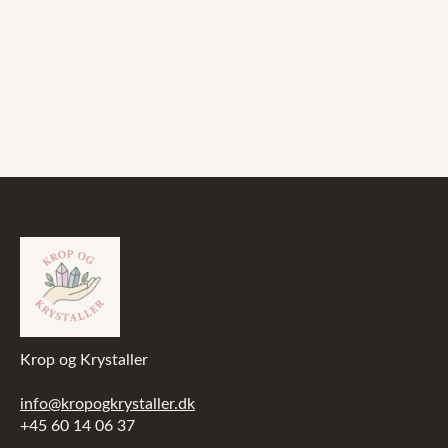
Krop og Krystaller
info@kropogkrystaller.dk
+45 60 14 06 37