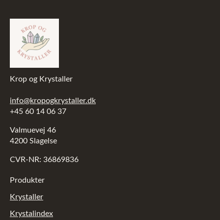
Krop og Krystaller
info@kropogkrystaller.dk
+45 60 14 06 37
Valmuevej 46
4200 Slagelse
CVR-NR: 36869836
Produkter
Krystaller
Krystalindex