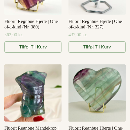
Fluorit Regnbue Hjerte | One-
Fluorit Regnbue Hjerte | One-
of-a-kind (Nr. 380)
of-a-kind (Nr. 327)
362,00
kr.
437,00
kr.
Tilføj Til Kurv
Tilføj Til Kurv
Fluorit Regnbue Mandekrop |
Fluorit Regnbue Hjerte | One-