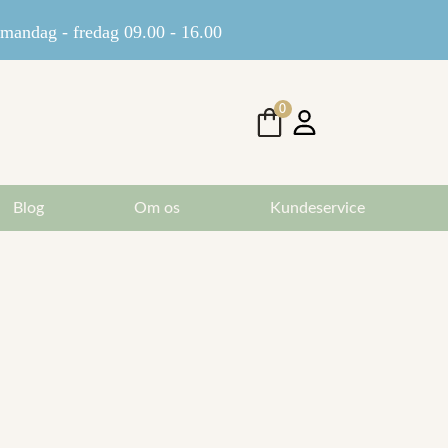
andag - fredag 09.00 - 16.00
0
Blog
Om os
Kundeservice