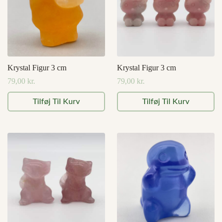
på
varesiden
Krystal Figur 3 cm
Krystal Figur 3 cm
79,00
kr.
79,00
kr.
Tilføj Til Kurv
Tilføj Til Kurv