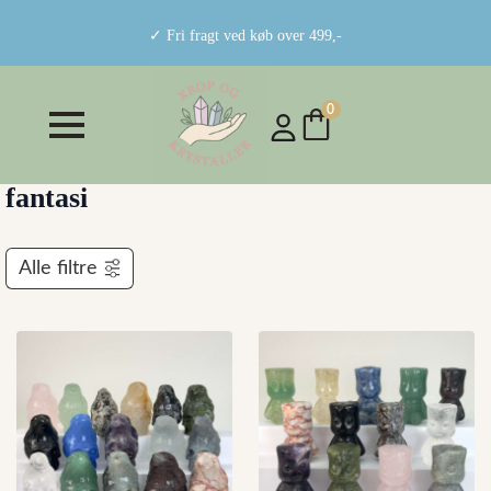
✓ Fri fragt ved køb over 499,-
0
fantasi
Alle filtre