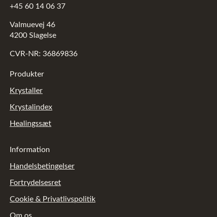
+45 60 14 06 37
Valmuevej 46
4200 Slagelse
CVR-NR: 36869836
Produkter
Krystaller
Krystalindex
Healingssæt
Information
Handelsbetingelser
Fortrydelsesret
Cookie & Privatlivspolitik
Om os