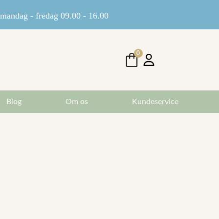
andag - fredag 09.00 - 16.00
0
Blog
Om os
Kundeservice