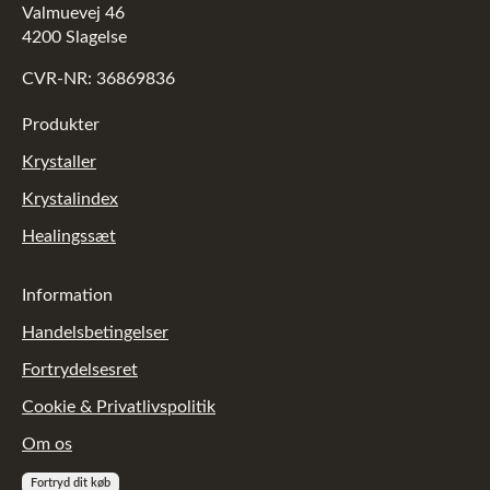
Valmuevej 46
4200 Slagelse
CVR-NR: 36869836
Produkter
Krystaller
Krystalindex
Healingssæt
Information
Handelsbetingelser
Fortrydelsesret
Cookie & Privatlivspolitik
Om os
Fortryd dit køb