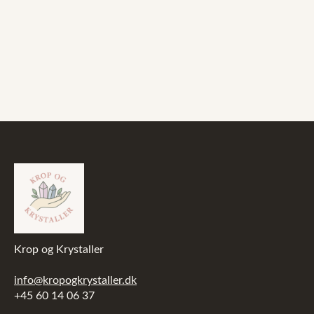
Krop og Krystaller
info@kropogkrystaller.dk
+45 60 14 06 37