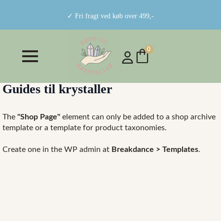
✓ Fri fragt ved køb over 499,-
0
Guides til krystaller
The
"Shop Page"
element can only be added to a shop archive
template or a template for product taxonomies.
Create one in the WP admin at
Breakdance > Templates
.