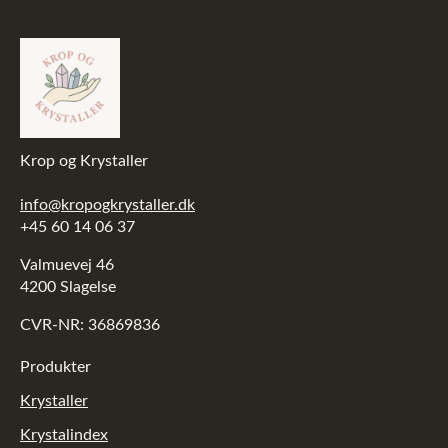
Krop og Krystaller
info@kropogkrystaller.dk
+45 60 14 06 37
Valmuevej 46
4200 Slagelse
CVR-NR: 36869836
Produkter
Krystaller
Krystalindex