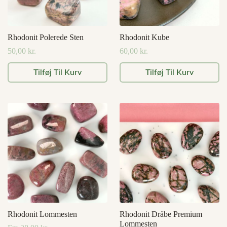
Rhodonit Polerede Sten
Rhodonit Kube
50,00
kr.
60,00
kr.
Tilføj Til Kurv
Tilføj Til Kurv
Rhodonit Lommesten
Rhodonit Dråbe Premium
Lommesten